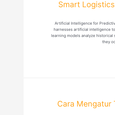
Smart Logistics
Artificial Intelligence for Pred
harnesses artificial intelligence 
learning models analyze historical 
they oc
Cara Mengatur T