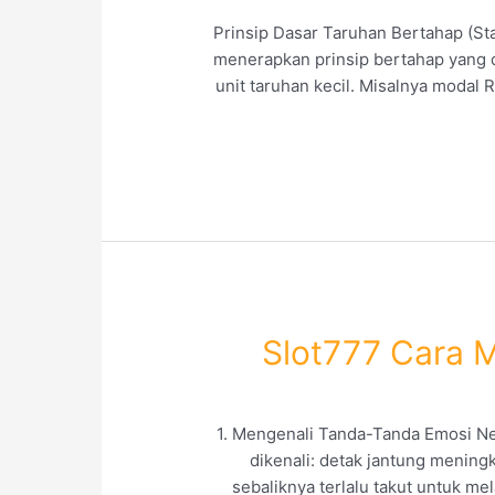
Prinsip Dasar Taruhan Bertahap (St
menerapkan prinsip bertahap yang d
unit taruhan kecil. Misalnya modal
Slot777 Cara 
1. Mengenali Tanda-Tanda Emosi Ne
dikenali: detak jantung mening
sebaliknya terlalu takut untuk me