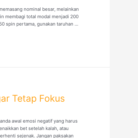
i memasang nominal besar, melainkan
win membagi total modal menjadi 200
 50 spin pertama, gunakan taruhan …
ar Tetap Fokus
anda awal emosi negatif yang harus
naikkan bet setelah kalah, atau
 berhenti sejenak. Jangan paksakan