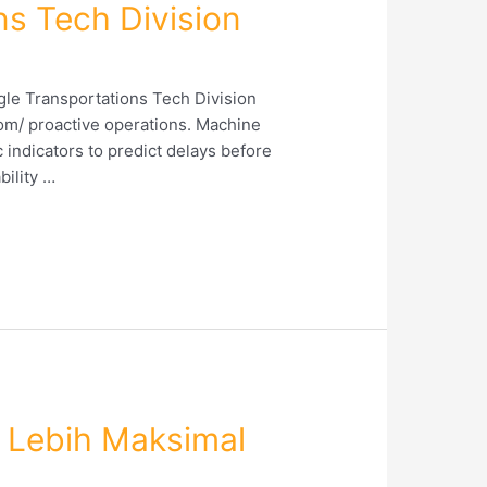
ns Tech Division
gle Transportations Tech Division
.com/ proactive operations. Machine
 indicators to predict delays before
bility …
l Lebih Maksimal