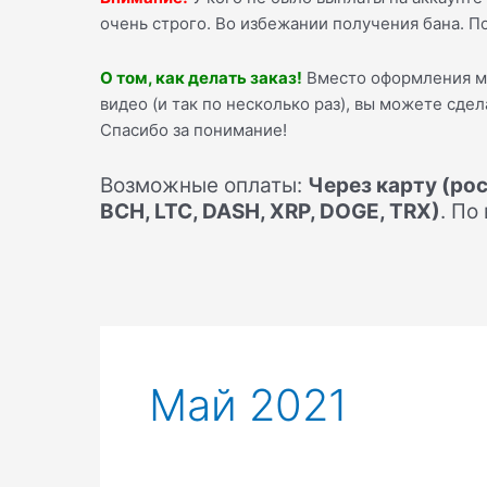
очень строго. Во избежании получения бана. П
О том, как делать заказ!
Вместо оформления 
видео (и так по несколько раз), вы можете сде
Спасибо за понимание!
Возможные оплаты:
Через карту (рос
BCH, LTC, DASH, XRP, DOGE, TRX)
. По
Май 2021