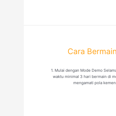
Cara Bermain
1. Mulai dengan Mode Demo Selama M
waktu minimal 3 hari bermain di m
mengamati pola kemenan