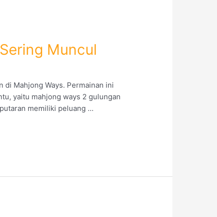
Sering Muncul
 di Mahjong Ways. Permainan ini
ntu, yaitu mahjong ways 2 gulungan
 putaran memiliki peluang …