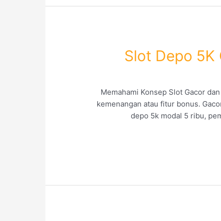
Slot Depo 5K 
Memahami Konsep Slot Gacor dan R
kemenangan atau fitur bonus. Gacor
depo 5k modal 5 ribu, pe