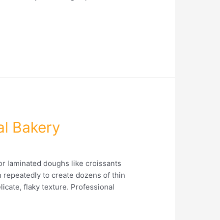
al Bakery
r laminated doughs like croissants
 repeatedly to create dozens of thin
licate, flaky texture. Professional