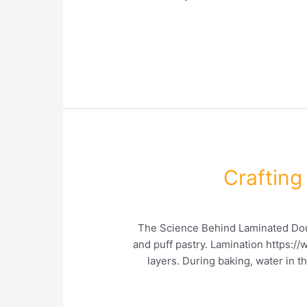
Crafting
The Science Behind Laminated Doug
and puff pastry. Lamination https:/
layers. During baking, water in th