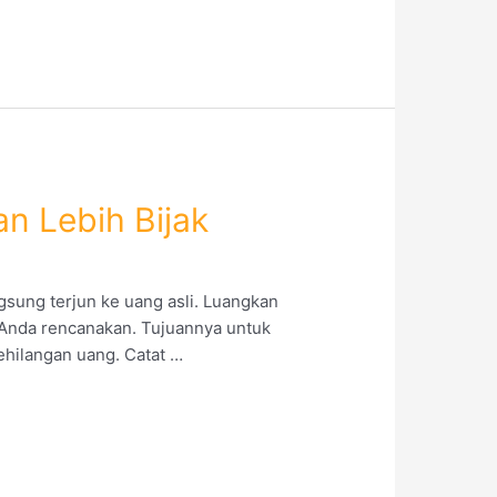
n Lebih Bijak
gsung terjun ke uang asli. Luangkan
g Anda rencanakan. Tujuannya untuk
ehilangan uang. Catat …