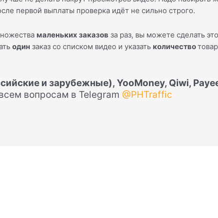
осле первой выплаты проверка идёт не сильно строго.
множества
маленьких заказов
за раз, вы можете сделать это
лать
один
заказ со списком видео и указать
количество
товар
сийские и зарубежные), YooMoney, Qiwi, Payeer
 всем вопросам в Telegram
@PHTraffic