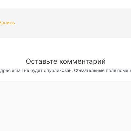
Навигация
Запись
по
записям
Оставьте комментарий
дрес email не будет опубликован.
Обязательные поля поме