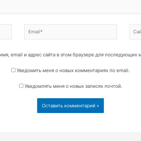
Email*
Сайт
имя, email и адрес сайта в этом браузере для последующих
Уведомить меня о новых комментариях по email.
Уведомлять меня о новых записях почтой.