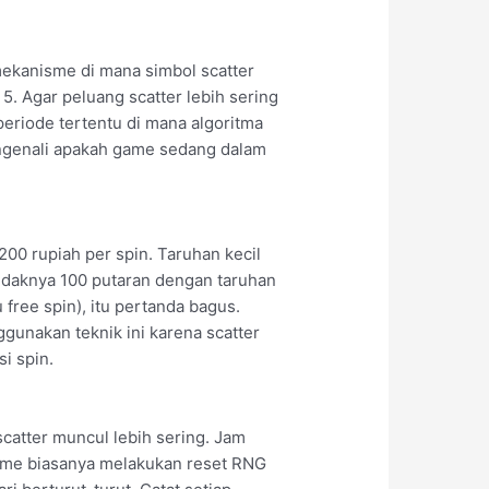
mekanisme di mana simbol scatter
 5. Agar peluang scatter lebih sering
riode tertentu di mana algoritma
ngenali apakah game sedang dalam
200 rupiah per spin. Taruhan kecil
idaknya 100 putaran dengan taruhan
free spin), itu pertanda bagus.
unakan teknik ini karena scatter
i spin.
catter muncul lebih sering. Jam
game biasanya melakukan reset RNG