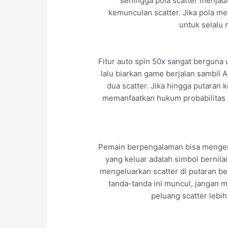
sehingga pola scatter menjadi 
kemunculan scatter. Jika pola m
untuk selalu
Fitur auto spin 50x sangat berguna
lalu biarkan game berjalan sambil 
dua scatter. Jika hingga putaran ke
memanfaatkan hukum probabilitas 
Pemain berpengalaman bisa mengenal
yang keluar adalah simbol bernil
mengeluarkan scatter di putaran ber
tanda-tanda ini muncul, jangan m
peluang scatter lebi