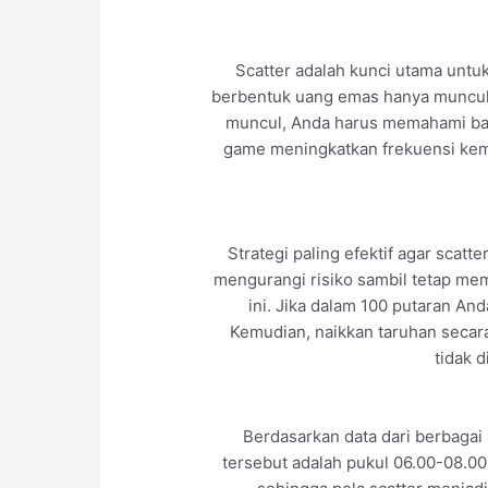
Scatter adalah kunci utama untu
berbentuk uang emas hanya muncul 
muncul, Anda harus memahami bah
game meningkatkan frekuensi kem
Strategi paling efektif agar scat
mengurangi risiko sambil tetap me
ini. Jika dalam 100 putaran An
Kemudian, naikkan taruhan secar
tidak 
Berdasarkan data dari berbagai
tersebut adalah pukul 06.00-08.0