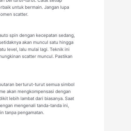
ri berturut-turut. Catat setiap
rbaik untuk bermain. Jangan lupa
omen scatter.
 auto spin dengan kecepatan sedang,
 setidaknya akan muncul satu hingga
u level, lalu mulai lagi. Teknik ini
ungkinan scatter muncul. Pastikan
putaran berturut-turut semua simbol
a game akan mengkompensasi dengan
kit lebih lambat dari biasanya. Saat
Dengan mengenali tanda-tanda ini,
ain tanpa pengamatan.