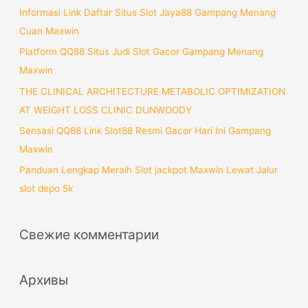
:
Informasi Link Daftar Situs Slot Jaya88 Gampang Menang
Cuan Maxwin
Platform QQ88 Situs Judi Slot Gacor Gampang Menang
Maxwin
THE CLINICAL ARCHITECTURE METABOLIC OPTIMIZATION
AT WEIGHT LOSS CLINIC DUNWOODY
Sensasi QQ88 Link Slot88 Resmi Gacor Hari Ini Gampang
Maxwin
Panduan Lengkap Meraih Slot jackpot Maxwin Lewat Jalur
slot depo 5k
Свежие комментарии
Архивы