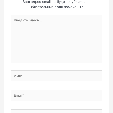
Ваш адрес email не будет опубликован.
Обязательные поля помечены
*
Введите
здесь...
Имя*
Email*
Сайт