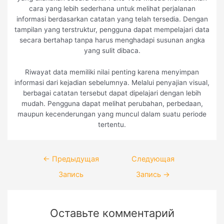
cara yang lebih sederhana untuk melihat perjalanan
informasi berdasarkan catatan yang telah tersedia. Dengan
tampilan yang terstruktur, pengguna dapat mempelajari data
secara bertahap tanpa harus menghadapi susunan angka
yang sulit dibaca.
Riwayat data memiliki nilai penting karena menyimpan
informasi dari kejadian sebelumnya. Melalui penyajian visual,
berbagai catatan tersebut dapat dipelajari dengan lebih
mudah. Pengguna dapat melihat perubahan, perbedaan,
maupun kecenderungan yang muncul dalam suatu periode
tertentu.
Навигация
←
Предыдущая
Следующая
по
Запись
Запись
→
записям
Оставьте комментарий