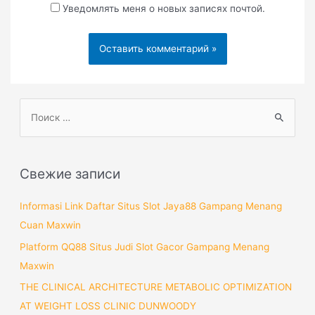
Уведомлять меня о новых записях почтой.
П
о
и
с
Свежие записи
к
:
Informasi Link Daftar Situs Slot Jaya88 Gampang Menang
Cuan Maxwin
Platform QQ88 Situs Judi Slot Gacor Gampang Menang
Maxwin
THE CLINICAL ARCHITECTURE METABOLIC OPTIMIZATION
AT WEIGHT LOSS CLINIC DUNWOODY