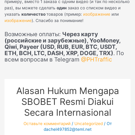
примеру, вместо 1 заказа с одним видео (и так по несколько
раз), вы можете сделать
один
заказ со списком видео и
указать
количество
товаров (пример:
изображение
или
изображение
). Спасибо за понимание!
Возможные оплаты:
Через карту
(российские и зарубежные), YooMoney,
Qiwi, Payeer (USD, RUB, EUR, BTC, USDT,
ETH, BCH, LTC, DASH, XRP, DOGE, TRX)
. По
всем вопросам в Telegram
@PHTraffic
Alasan Hukum Mengapa
SBOBET Resmi Diakui
Secara Internasional
Оставьте комментарий
/
Uncategorized
/ От
dachel497852@teml.net