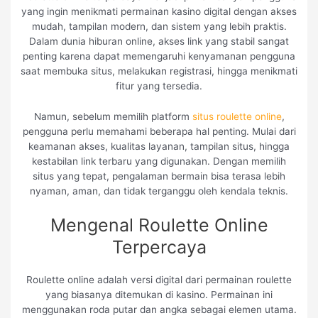
yang ingin menikmati permainan kasino digital dengan akses
mudah, tampilan modern, dan sistem yang lebih praktis.
Dalam dunia hiburan online, akses link yang stabil sangat
penting karena dapat memengaruhi kenyamanan pengguna
saat membuka situs, melakukan registrasi, hingga menikmati
fitur yang tersedia.
Namun, sebelum memilih platform
situs roulette online
,
pengguna perlu memahami beberapa hal penting. Mulai dari
keamanan akses, kualitas layanan, tampilan situs, hingga
kestabilan link terbaru yang digunakan. Dengan memilih
situs yang tepat, pengalaman bermain bisa terasa lebih
nyaman, aman, dan tidak terganggu oleh kendala teknis.
Mengenal Roulette Online
Terpercaya
Roulette online adalah versi digital dari permainan roulette
yang biasanya ditemukan di kasino. Permainan ini
menggunakan roda putar dan angka sebagai elemen utama.