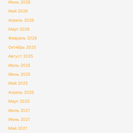
Июнь 2026
Май 2026
Апрель 2026
Март 2026
Февраль 2026
Октябрь 2025
Август 2025
Июль 2025
Июнь 2025
Май 2025
Апрель 2025
Март 2025
Июль 2021
Июнь 2021
Май 2021