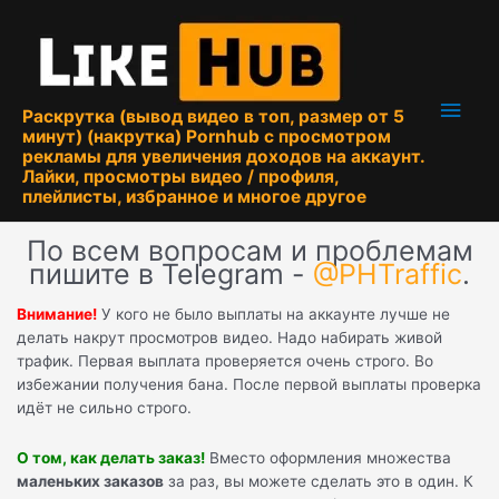
Перейти
к
содержимому
Глав
Раскрутка (вывод видео в топ, размер от 5
минут) (накрутка) Pornhub с просмотром
мен
рекламы для увеличения доходов на аккаунт.
Лайки, просмотры видео / профиля,
плейлисты, избранное и многое другое
По всем вопросам и проблемам
пишите в Telegram -
@PHTraffic
.
Внимание!
У кого не было выплаты на аккаунте лучше не
делать накрут просмотров видео. Надо набирать живой
трафик. Первая выплата проверяется очень строго. Во
избежании получения бана. После первой выплаты проверка
идёт не сильно строго.
О том, как делать заказ!
Вместо оформления множества
маленьких заказов
за раз, вы можете сделать это в один. К