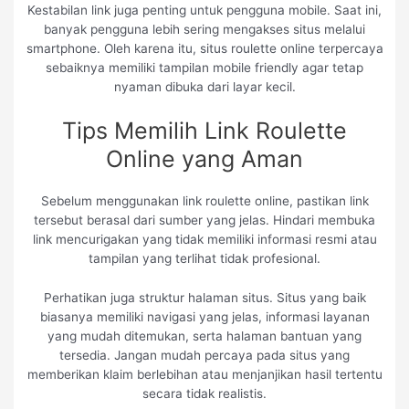
Kestabilan link juga penting untuk pengguna mobile. Saat ini,
banyak pengguna lebih sering mengakses situs melalui
smartphone. Oleh karena itu, situs roulette online terpercaya
sebaiknya memiliki tampilan mobile friendly agar tetap
nyaman dibuka dari layar kecil.
Tips Memilih Link Roulette
Online yang Aman
Sebelum menggunakan link roulette online, pastikan link
tersebut berasal dari sumber yang jelas. Hindari membuka
link mencurigakan yang tidak memiliki informasi resmi atau
tampilan yang terlihat tidak profesional.
Perhatikan juga struktur halaman situs. Situs yang baik
biasanya memiliki navigasi yang jelas, informasi layanan
yang mudah ditemukan, serta halaman bantuan yang
tersedia. Jangan mudah percaya pada situs yang
memberikan klaim berlebihan atau menjanjikan hasil tertentu
secara tidak realistis.