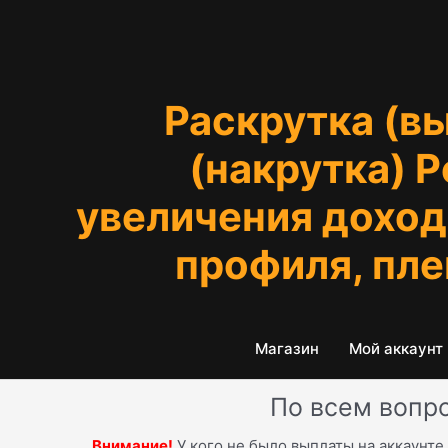
Перейти
к
содержимому
Раскрутка (вы
(накрутка) 
увеличения доходо
профиля, пле
Магазин
Мой аккаунт
По всем вопр
Внимание!
У кого не было выплаты на аккаунте