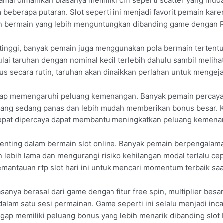
ramai dimainkan biasanya memiliki ciri seperti scatter yang mu
alam beberapa putaran. Slot seperti ini menjadi favorit pemain 
 bermain yang lebih menguntungkan dibanding game dengan 
 tinggi, banyak pemain juga menggunakan pola bermain tertent
ai taruhan dengan nominal kecil terlebih dahulu sambil melihat
secara rutin, taruhan akan dinaikkan perlahan untuk mengeja
gap memengaruhi peluang kemenangan. Banyak pemain percaya
ng sedang panas dan lebih mudah memberikan bonus besar. Kom
epat dipercaya dapat membantu meningkatkan peluang kemena
penting dalam bermain slot online. Banyak pemain berpengala
 lebih lama dan mengurangi risiko kehilangan modal terlalu cepa
mantauan rtp slot hari ini untuk mencari momentum terbaik saa
sanya berasal dari game dengan fitur free spin, multiplier bes
lam satu sesi permainan. Game seperti ini selalu menjadi in
gap memiliki peluang bonus yang lebih menarik dibanding slot 