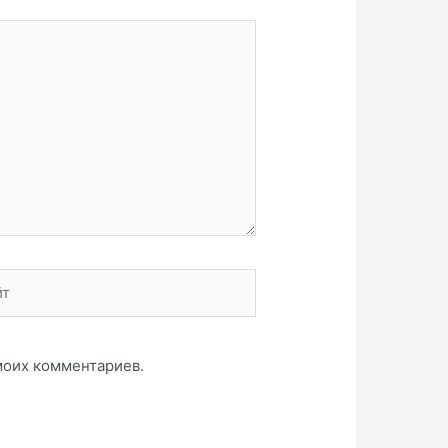
 моих комментариев.