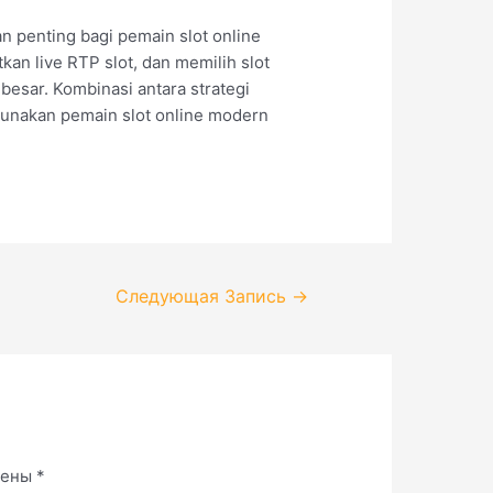
an penting bagi pemain slot online
n live RTP slot, dan memilih slot
sar. Kombinasi antara strategi
gunakan pemain slot online modern
Следующая Запись
→
чены
*