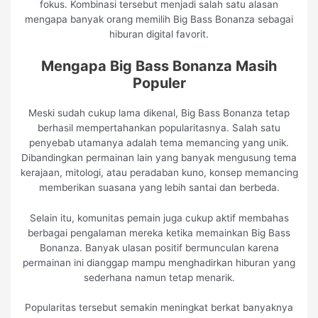
fokus. Kombinasi tersebut menjadi salah satu alasan
mengapa banyak orang memilih Big Bass Bonanza sebagai
hiburan digital favorit.
Mengapa Big Bass Bonanza Masih
Populer
Meski sudah cukup lama dikenal, Big Bass Bonanza tetap
berhasil mempertahankan popularitasnya. Salah satu
penyebab utamanya adalah tema memancing yang unik.
Dibandingkan permainan lain yang banyak mengusung tema
kerajaan, mitologi, atau peradaban kuno, konsep memancing
memberikan suasana yang lebih santai dan berbeda.
Selain itu, komunitas pemain juga cukup aktif membahas
berbagai pengalaman mereka ketika memainkan Big Bass
Bonanza. Banyak ulasan positif bermunculan karena
permainan ini dianggap mampu menghadirkan hiburan yang
sederhana namun tetap menarik.
Popularitas tersebut semakin meningkat berkat banyaknya