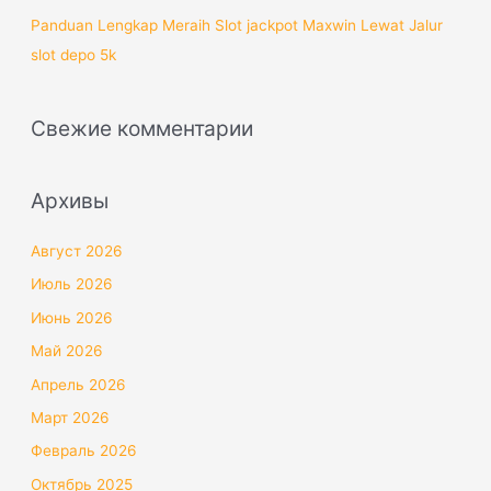
Panduan Lengkap Meraih Slot jackpot Maxwin Lewat Jalur
slot depo 5k
Свежие комментарии
Архивы
Август 2026
Июль 2026
Июнь 2026
Май 2026
Апрель 2026
Март 2026
Февраль 2026
Октябрь 2025