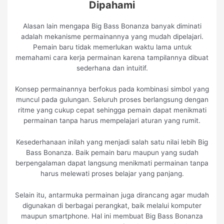
Dipahami
Alasan lain mengapa Big Bass Bonanza banyak diminati
adalah mekanisme permainannya yang mudah dipelajari.
Pemain baru tidak memerlukan waktu lama untuk
memahami cara kerja permainan karena tampilannya dibuat
sederhana dan intuitif.
Konsep permainannya berfokus pada kombinasi simbol yang
muncul pada gulungan. Seluruh proses berlangsung dengan
ritme yang cukup cepat sehingga pemain dapat menikmati
permainan tanpa harus mempelajari aturan yang rumit.
Kesederhanaan inilah yang menjadi salah satu nilai lebih Big
Bass Bonanza. Baik pemain baru maupun yang sudah
berpengalaman dapat langsung menikmati permainan tanpa
harus melewati proses belajar yang panjang.
Selain itu, antarmuka permainan juga dirancang agar mudah
digunakan di berbagai perangkat, baik melalui komputer
maupun smartphone. Hal ini membuat Big Bass Bonanza