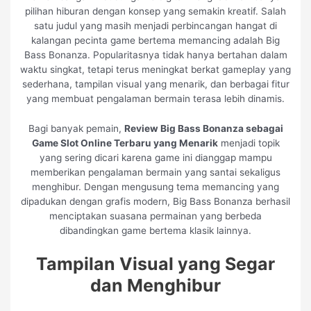
pilihan hiburan dengan konsep yang semakin kreatif. Salah
satu judul yang masih menjadi perbincangan hangat di
kalangan pecinta game bertema memancing adalah Big
Bass Bonanza. Popularitasnya tidak hanya bertahan dalam
waktu singkat, tetapi terus meningkat berkat gameplay yang
sederhana, tampilan visual yang menarik, dan berbagai fitur
yang membuat pengalaman bermain terasa lebih dinamis.
Bagi banyak pemain,
Review Big Bass Bonanza sebagai
Game Slot Online Terbaru yang Menarik
menjadi topik
yang sering dicari karena game ini dianggap mampu
memberikan pengalaman bermain yang santai sekaligus
menghibur. Dengan mengusung tema memancing yang
dipadukan dengan grafis modern, Big Bass Bonanza berhasil
menciptakan suasana permainan yang berbeda
dibandingkan game bertema klasik lainnya.
Tampilan Visual yang Segar
dan Menghibur