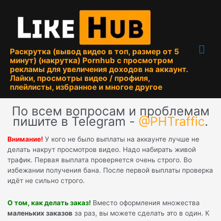
Перейти
к
содержимому
Гла
Раскрутка (вывод видео в топ, размер от 5
минут) (накрутка) Pornhub с просмотром
ме
рекламы для увеличения доходов на аккаунт.
Лайки, просмотры видео / профиля,
плейлисты, избранное и многое другое
По всем вопросам и проблемам
пишите в Telegram -
@PHTraffic
.
Внимание!
У кого не было выплаты на аккаунте лучше не
делать накрут просмотров видео. Надо набирать живой
трафик. Первая выплата проверяется очень строго. Во
избежании получения бана. После первой выплаты проверка
идёт не сильно строго.
О том, как делать заказ!
Вместо оформления множества
маленьких заказов
за раз, вы можете сделать это в один. К