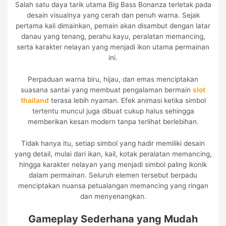
Salah satu daya tarik utama Big Bass Bonanza terletak pada
desain visualnya yang cerah dan penuh warna. Sejak
pertama kali dimainkan, pemain akan disambut dengan latar
danau yang tenang, perahu kayu, peralatan memancing,
serta karakter nelayan yang menjadi ikon utama permainan
ini.
Perpaduan warna biru, hijau, dan emas menciptakan
suasana santai yang membuat pengalaman bermain
slot
thailand
terasa lebih nyaman. Efek animasi ketika simbol
tertentu muncul juga dibuat cukup halus sehingga
memberikan kesan modern tanpa terlihat berlebihan.
Tidak hanya itu, setiap simbol yang hadir memiliki desain
yang detail, mulai dari ikan, kail, kotak peralatan memancing,
hingga karakter nelayan yang menjadi simbol paling ikonik
dalam permainan. Seluruh elemen tersebut berpadu
menciptakan nuansa petualangan memancing yang ringan
dan menyenangkan.
Gameplay Sederhana yang Mudah