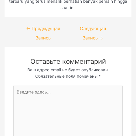
terbaru yang terus menarik perhatian banyak pemain hingga
saat ini.
Навигация
←
Предыдущая
Следующая
по
Запись
Запись
→
записям
Оставьте комментарий
Ваш адрес email не будет опубликован.
Обязательные поля помечены
*
Введите
здесь...