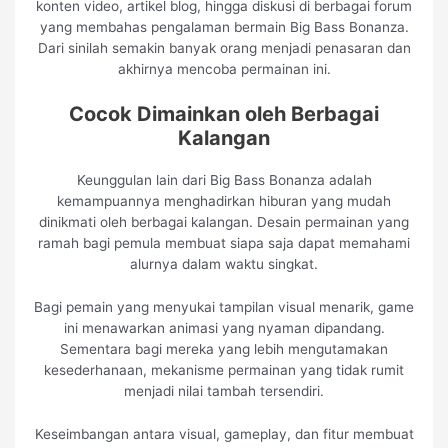
konten video, artikel blog, hingga diskusi di berbagai forum
yang membahas pengalaman bermain Big Bass Bonanza.
Dari sinilah semakin banyak orang menjadi penasaran dan
akhirnya mencoba permainan ini.
Cocok Dimainkan oleh Berbagai
Kalangan
Keunggulan lain dari Big Bass Bonanza adalah
kemampuannya menghadirkan hiburan yang mudah
dinikmati oleh berbagai kalangan. Desain permainan yang
ramah bagi pemula membuat siapa saja dapat memahami
alurnya dalam waktu singkat.
Bagi pemain yang menyukai tampilan visual menarik, game
ini menawarkan animasi yang nyaman dipandang.
Sementara bagi mereka yang lebih mengutamakan
kesederhanaan, mekanisme permainan yang tidak rumit
menjadi nilai tambah tersendiri.
Keseimbangan antara visual, gameplay, dan fitur membuat