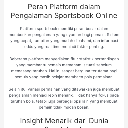
Peran Platform dalam
Pengalaman Sportsbook Online
Platform sportsbook memiliki peran besar dalam
memberikan pengalaman yang nyaman bagi pemain. Sistem
yang cepat, tampilan yang mudah dipahami, dan informasi
odds yang real time menjadi faktor penting.
Beberapa platform menyediakan fitur statistik pertandingan
yang membantu pemain memahami situasi sebelum
memasang taruhan. Hal ini sangat berguna terutama bagi
pemula yang masih belajar membaca pola permainan.
Selain itu, variasi permainan yang ditawarkan juga membuat
pengalaman menjadi lebih menarik. Tidak hanya fokus pada
taruhan bola, tetapi juga berbagai opsi lain yang membuat
pemain tidak mudah bosan.
Insight Menarik dari Dunia