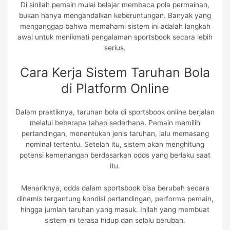
Di sinilah pemain mulai belajar membaca pola permainan,
bukan hanya mengandalkan keberuntungan. Banyak yang
menganggap bahwa memahami sistem ini adalah langkah
awal untuk menikmati pengalaman sportsbook secara lebih
serius.
Cara Kerja Sistem Taruhan Bola
di Platform Online
Dalam praktiknya, taruhan bola di sportsbook online berjalan
melalui beberapa tahap sederhana. Pemain memilih
pertandingan, menentukan jenis taruhan, lalu memasang
nominal tertentu. Setelah itu, sistem akan menghitung
potensi kemenangan berdasarkan odds yang berlaku saat
itu.
Menariknya, odds dalam sportsbook bisa berubah secara
dinamis tergantung kondisi pertandingan, performa pemain,
hingga jumlah taruhan yang masuk. Inilah yang membuat
sistem ini terasa hidup dan selalu berubah.