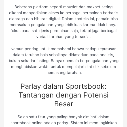
Beberapa platform seperti mauslot dan maxbet sering
dikenal menyediakan akses ke berbagai permainan berbasis
olahraga dan hiburan digital. Dalam konteks ini, pemain bisa
merasakan pengalaman yang lebih luas karena tidak hanya
fokus pada satu jenis permainan saja, tetapi juga berbagai
variasi taruhan yang tersedia.
Namun penting untuk memahami bahwa setiap keputusan
dalam taruhan bola sebaiknya didasarkan pada analisis,
bukan sekadar insting. Banyak pemain berpengalaman yang
menghabiskan waktu untuk mempelajari statistik sebelum
memasang taruhan.
Parlay dalam Sportsbook:
Tantangan dengan Potensi
Besar
Salah satu fitur yang paling banyak diminati dalam
sportsbook online adalah parlay. Sistem ini memungkinkan