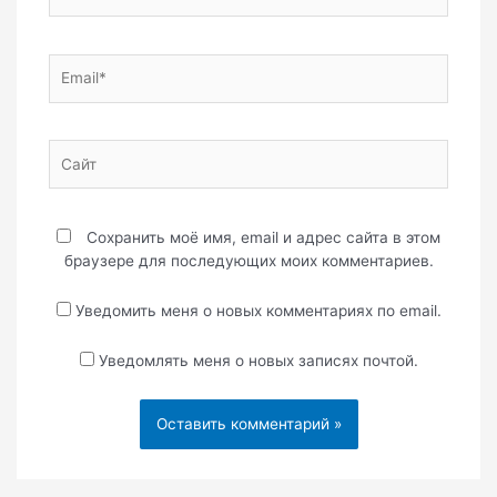
Email*
Сайт
Сохранить моё имя, email и адрес сайта в этом
браузере для последующих моих комментариев.
Уведомить меня о новых комментариях по email.
Уведомлять меня о новых записях почтой.