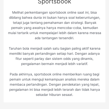
Sportsbook
Melihat perkembangan sportsbook online saat ini, bisa
dibilang bahwa dunia ini bukan hanya soal keberuntungan,
tetapi juga tentang pemahaman dan strategi. Banyak
pemain yang awalnya hanya mencoba-coba, kemudian
mulai tertarik untuk mempelajari lebih dalam karena merasa
ada tantangan tersendiri.
Taruhan bola menjadi salah satu bagian paling aktif karena
memiliki banyak pertandingan setiap hari. Dengan adanya
fitur seperti parlay dan sistem odds yang dinamis,
pengalaman bermain menjadi lebih variatif.
Pada akhirnya, sportsbook online memberikan ruang bagi
pemain untuk menguji kemampuan analisis mereka dalam
membaca pertandingan. Dengan pendekatan yang tepat,
pengalaman ini bisa menjadi lebih terarah dan tidak hanya
sekadar hiburan sesaat.