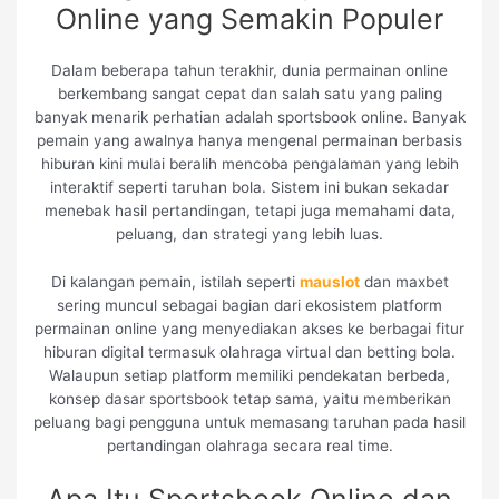
Online yang Semakin Populer
Dalam beberapa tahun terakhir, dunia permainan online
berkembang sangat cepat dan salah satu yang paling
banyak menarik perhatian adalah sportsbook online. Banyak
pemain yang awalnya hanya mengenal permainan berbasis
hiburan kini mulai beralih mencoba pengalaman yang lebih
interaktif seperti taruhan bola. Sistem ini bukan sekadar
menebak hasil pertandingan, tetapi juga memahami data,
peluang, dan strategi yang lebih luas.
Di kalangan pemain, istilah seperti
mauslot
dan maxbet
sering muncul sebagai bagian dari ekosistem platform
permainan online yang menyediakan akses ke berbagai fitur
hiburan digital termasuk olahraga virtual dan betting bola.
Walaupun setiap platform memiliki pendekatan berbeda,
konsep dasar sportsbook tetap sama, yaitu memberikan
peluang bagi pengguna untuk memasang taruhan pada hasil
pertandingan olahraga secara real time.
Apa Itu Sportsbook Online dan