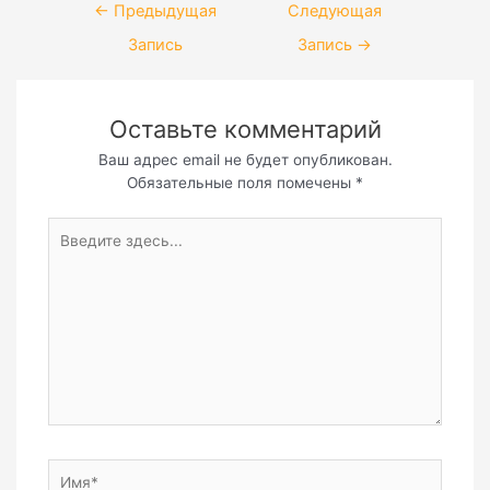
Навигация
←
Предыдущая
Следующая
по
Запись
Запись
→
записям
Оставьте комментарий
Ваш адрес email не будет опубликован.
Обязательные поля помечены
*
Введите
здесь...
Имя*