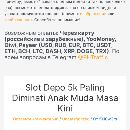
примеру, вместо 1 заказа с одним видео (и так по несколько
раз), вы можете сделать
один
заказ со списком видео и
указать
количество
товаров (пример:
изображение
или
изображение
). Спасибо за понимание!
Возможные оплаты:
Через карту
(российские и зарубежные), YooMoney,
Qiwi, Payeer (USD, RUB, EUR, BTC, USDT,
ETH, BCH, LTC, DASH, XRP, DOGE, TRX)
. По
всем вопросам в Telegram
@PHTraffic
Slot Depo 5k Paling
Diminati Anak Muda Masa
Kini
Оставьте комментарий
/
Uncategorized
/ От
f0ll0w3rs