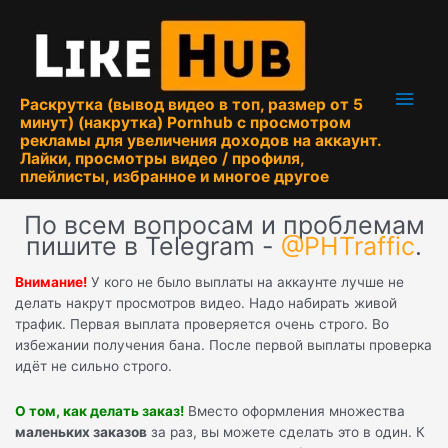
Перейти
к
содержимому
Глав
Раскрутка (вывод видео в топ, размер от 5
минут) (накрутка) Pornhub с просмотром
мен
рекламы для увеличения доходов на аккаунт.
Лайки, просмотры видео / профиля,
плейлисты, избранное и многое другое
По всем вопросам и проблемам
пишите в Telegram -
@PHTraffic
.
Внимание!
У кого не было выплаты на аккаунте лучше не
делать накрут просмотров видео. Надо набирать живой
трафик. Первая выплата проверяется очень строго. Во
избежании получения бана. После первой выплаты проверка
идёт не сильно строго.
О том, как делать заказ!
Вместо оформления множества
маленьких заказов
за раз, вы можете сделать это в один. К