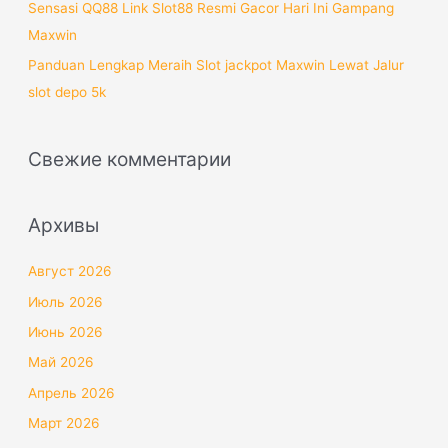
Sensasi QQ88 Link Slot88 Resmi Gacor Hari Ini Gampang
Maxwin
Panduan Lengkap Meraih Slot jackpot Maxwin Lewat Jalur
slot depo 5k
Свежие комментарии
Архивы
Август 2026
Июль 2026
Июнь 2026
Май 2026
Апрель 2026
Март 2026