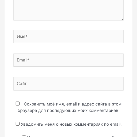
Имя*
Email*
Сайт
Сохранить моё имя, email и адрес сайта в этом
браузере для последующих моих комментариев.
Уведомить меня о новых комментариях по email.