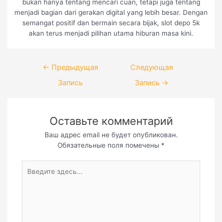
bukan hanya tentang mencari cuan, tetapi juga tentang
menjadi bagian dari gerakan digital yang lebih besar. Dengan
semangat positif dan bermain secara bijak, slot depo 5k
akan terus menjadi pilihan utama hiburan masa kini.
Навигация
←
Предыдущая
Следующая
по
Запись
Запись
→
записям
Оставьте комментарий
Ваш адрес email не будет опубликован.
Обязательные поля помечены
*
Введите
здесь...