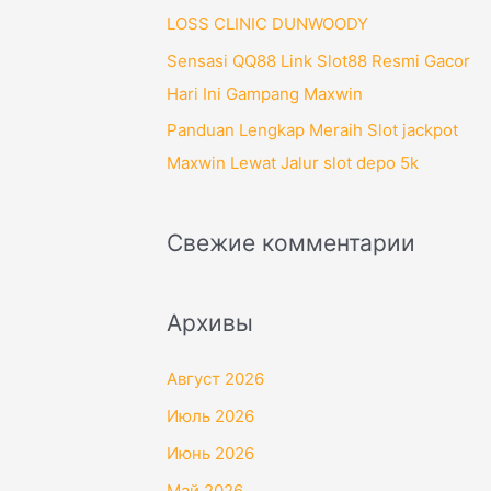
LOSS CLINIC DUNWOODY
Sensasi QQ88 Link Slot88 Resmi Gacor
Hari Ini Gampang Maxwin
Panduan Lengkap Meraih Slot jackpot
Maxwin Lewat Jalur slot depo 5k
Свежие комментарии
Архивы
Август 2026
Июль 2026
Июнь 2026
Май 2026