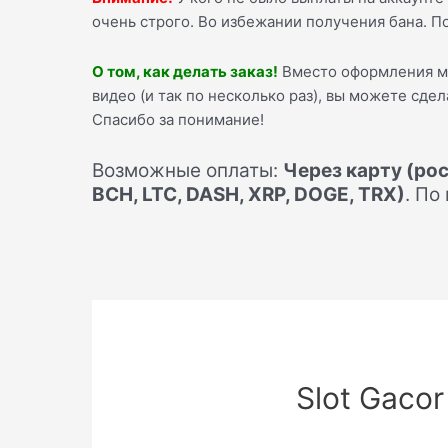
очень строго. Во избежании получения бана. П
О том, как делать заказ!
Вместо оформления 
видео (и так по несколько раз), вы можете сде
Спасибо за понимание!
Возможные оплаты:
Через карту (рос
BCH, LTC, DASH, XRP, DOGE, TRX)
. По
Slot Gacor