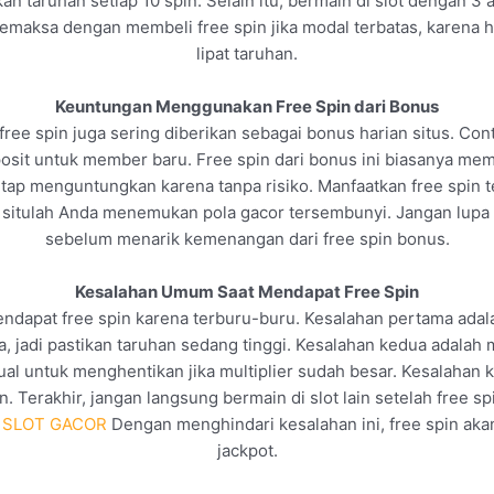
an taruhan setiap 10 spin. Selain itu, bermain di slot dengan 3 
memaksa dengan membeli free spin jika modal terbatas, karena h
lipat taruhan.
Keuntungan Menggunakan Free Spin dari Bonus
free spin juga sering diberikan sebagai bonus harian situs. Cont
osit untuk member baru. Free spin dari bonus ini biasanya mem
tap menguntungkan karena tanpa risiko. Manfaatkan free spin 
di situlah Anda menemukan pola gacor tersembunyi. Jangan lupa
sebelum menarik kemenangan dari free spin bonus.
Kesalahan Umum Saat Mendapat Free Spin
endapat free spin karena terburu-buru. Kesalahan pertama adala
a, jadi pastikan taruhan sedang tinggi. Kesalahan kedua adalah 
ual untuk menghentikan jika multiplier sudah besar. Kesalahan 
n. Terakhir, jangan langsung bermain di slot lain setelah free sp
.
SLOT GACOR
Dengan menghindari kesalahan ini, free spin aka
jackpot.