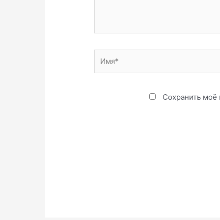
Имя*
Сохранить моё 