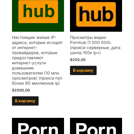
Настоящие жилые IP-
Просмотры видео
адреса, которые исходят
Pornhub (1 000 000).
от интернет-
(прокси серверные, дата
провайдеров, которые
центр 100к ip+)
предоставляют
$
250,00
интернет-услуги
домашним
В корзину
пользователям (10 млн.
просмотров) (прокси пул
более 90 миллионов ip)
$
2500,00
В корзину