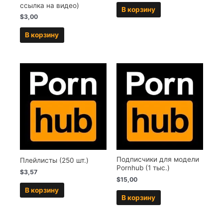
ссылка на видео)
В корзину
$
3,00
В корзину
Подписчики для модели
Плейлисты (250 шт.)
Pornhub (1 тыс.)
$
3,57
$
15,00
В корзину
В корзину