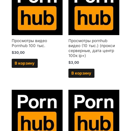
Просмотры видео
Просмотры pornhub
Pornhub 100 тыс.
видео (10 тыс.) (прокси
серверные, дата центр
$
30,00
100к ip+)
$
3,00
В корзину
В корзину