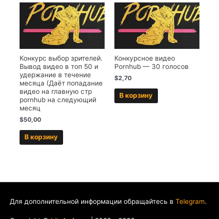
Конкурс выбор зрителей.
Конкурсное видео
Вывод видео в топ 50 и
Pornhub — 30 голосов
удержание в течение
$
2,70
месяца (Даёт попадание
видео на главную стр
В корзину
pornhub на следующий
месяц
$
50,00
В корзину
Для дополнительной информации обращайтесь в
Telegram
.