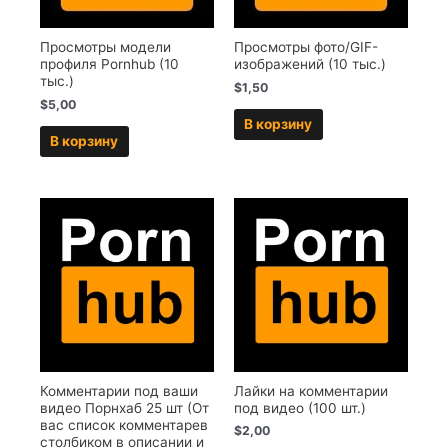
Просмотры модели
Просмотры фото/GIF-
профиля Pornhub (10
изображений (10 тыс.)
тыс.)
$
1,50
$
5,00
В корзину
В корзину
Комментарии под ваши
Лайки на комментарии
видео Порнхаб 25 шт (От
под видео (100 шт.)
вас список комментарев
$
2,00
столбиком в описании и