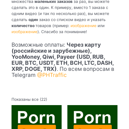
множества
маленьких заказов
за раз, вы можете
сделать это в один. К примеру, вместо 1 заказа с
одним видео (и так по несколько раз), вы можете
сделать
один
заказ со списком видео и указать
количество
товаров (пример:
изображение
или
изображение
). Спасибо за понимание!
Возможные оплаты:
Через карту
(российские и зарубежные),
YooMoney, Qiwi, Payeer (USD, RUB,
EUR, BTC, USDT, ETH, BCH, LTC, DASH,
XRP, DOGE, TRX)
. По всем вопросам в
Telegram
@PHTraffic
Показаны все (22)